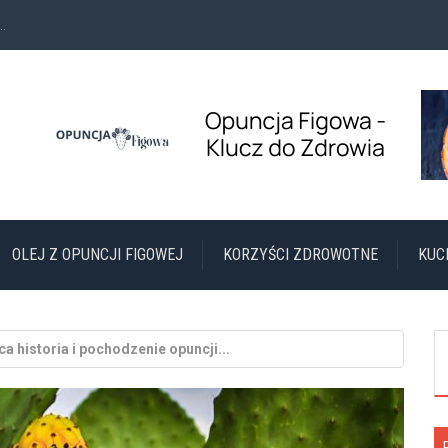
.
OLEJ Z OPUNCJI FIGOWEJ
KORZYŚCI ZDROWOTNE
KUC
a historia i pochodzenie opuncji...