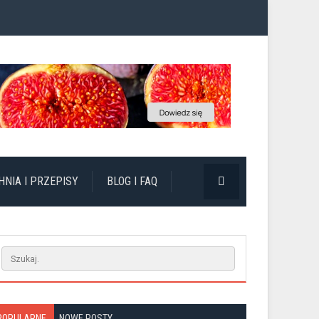
HNIA I PRZEPISY
BLOG I FAQ
POPULARNE
NOWE POSTY