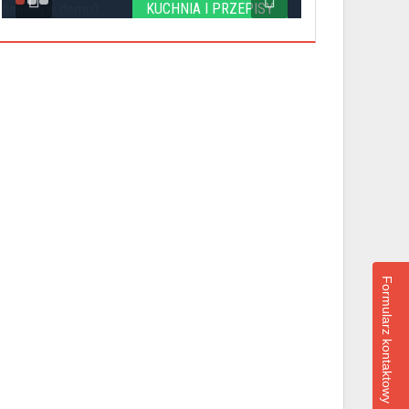
KUCHNIA I PRZEPISY
Formularz kontaktowy