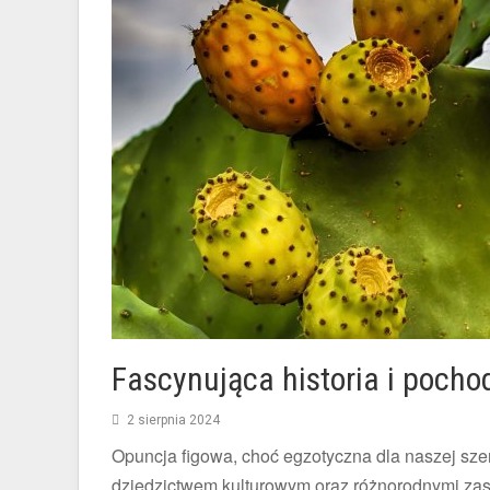
Fascynująca historia i pocho
2 sierpnia 2024
Opuncja figowa, choć egzotyczna dla naszej sze
dziedzictwem kulturowym oraz różnorodnymi zas