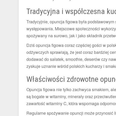
Tradycyjna i współczesna ku
Tradycyjnie, opuncja figowa była podstawowym s
występowania. Miejscowe społeczności wykorzys
spożywany na surowo, jak i jako składnik przet
Dziś opuncja figowa coraz częściej gości w polsk
odżywczych sprawiają, że jest coraz bardziej ce
dodawać do sałatek, smoothie, deserów czy naw
zyskuje uznanie wśród polskich kucharzy i smak
Właściwości zdrowotne opunc
Opuncja figowa nie tylko zachwyca smakiem, ale
są bogate w witaminy, minerały oraz przeciwutl
zawartość witaminy C, która wspomaga odporność
Regularne spożywanie opuncji może przynosić li