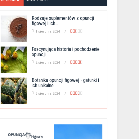
Rodzaje suplementów z opuncji
figowej i ich...
1 sierpnia 2024
Fascynująca historia i pochodzenie
opuncji...
2 sierpnia 2024
Botanika opuncji figowej - gatunki i
ich unikalne...
3 sierpnia 2024