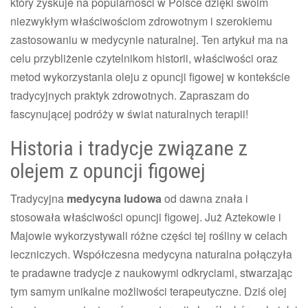
który zyskuje na popularności w Polsce dzięki swoim
niezwykłym właściwościom zdrowotnym i szerokiemu
zastosowaniu w medycynie naturalnej. Ten artykuł ma na
celu przybliżenie czytelnikom historii, właściwości oraz
metod wykorzystania oleju z opuncji figowej w kontekście
tradycyjnych praktyk zdrowotnych. Zapraszam do
fascynującej podróży w świat naturalnych terapii!
Historia i tradycje związane z
olejem z opuncji figowej
Tradycyjna
medycyna ludowa
od dawna znała i
stosowała właściwości opuncji figowej. Już Aztekowie i
Majowie wykorzystywali różne części tej rośliny w celach
leczniczych. Współczesna medycyna naturalna połączyła
te pradawne tradycje z naukowymi odkryciami, stwarzając
tym samym unikalne możliwości terapeutyczne. Dziś olej