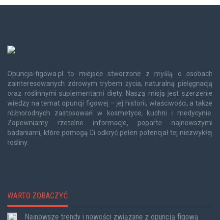
Opuncja-figowa.pl to miejsce stworzone z myślą o osobach
zainteresowanych zdrowym trybem życia, naturalną pielęgnacją
oraz roślinnymi suplementami diety. Naszą misją jest szerzenie
wiedzy na temat opuncji figowej – jej historii, właściwości, a także
różnorodnych zastosowań w kosmetyce, kuchni i medycynie.
Zapewniamy rzetelne informacje, poparte najnowszymi
badaniami, które pomogą Ci odkryć pełen potencjał tej niezwykłej
rośliny.
WARTO ZOBACZYĆ
Najnowsze trendy i nowości związane z opuncją figową