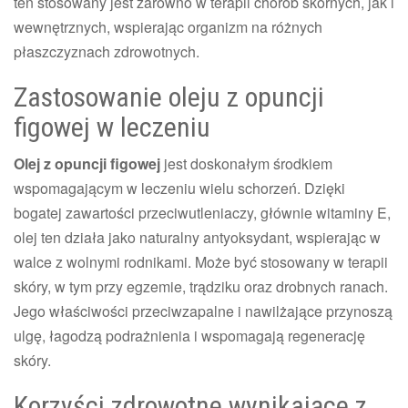
ten stosowany jest zarówno w terapii chorób skórnych, jak i
wewnętrznych, wspierając organizm na różnych
płaszczyznach zdrowotnych.
Zastosowanie oleju z opuncji
figowej w leczeniu
Olej z opuncji figowej
jest doskonałym środkiem
wspomagającym w leczeniu wielu schorzeń. Dzięki
bogatej zawartości przeciwutleniaczy, głównie witaminy E,
olej ten działa jako naturalny antyoksydant, wspierając w
walce z wolnymi rodnikami. Może być stosowany w terapii
skóry, w tym przy egzemie, trądziku oraz drobnych ranach.
Jego właściwości przeciwzapalne i nawilżające przynoszą
ulgę, łagodzą podrażnienia i wspomagają regenerację
skóry.
Korzyści zdrowotne wynikające z