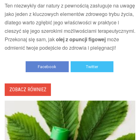
Ten niezwykły dar natury z pewnością zasługuje na uwagę
jako jeden z kluczowych elementów zdrowego trybu życia,
dlatego warto zgłębić jego właściwości w praktyce i
cieszyć się jego szerokimi możliwościami terapeutycznymi.
Przekonaj się sam, jak
olej z opuncji figowej
może
odmienić twoje podejście do zdrowia i pielęgnacji!
Facebook
Twitter
ZOBACZ RÓWNIEŻ