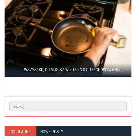
WSZYSTKO, CO MUSISZ WIEDZIEĆ O PRZECHOWYWANIU...
POPULARNE
NOWE POSTY