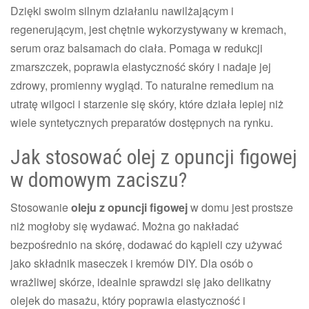
Dzięki swoim silnym działaniu nawilżającym i
regenerującym, jest chętnie wykorzystywany w kremach,
serum oraz balsamach do ciała. Pomaga w redukcji
zmarszczek, poprawia elastyczność skóry i nadaje jej
zdrowy, promienny wygląd. To naturalne remedium na
utratę wilgoci i starzenie się skóry, które działa lepiej niż
wiele syntetycznych preparatów dostępnych na rynku.
Jak stosować olej z opuncji figowej
w domowym zaciszu?
Stosowanie
oleju z opuncji figowej
w domu jest prostsze
niż mogłoby się wydawać. Można go nakładać
bezpośrednio na skórę, dodawać do kąpieli czy używać
jako składnik maseczek i kremów DIY. Dla osób o
wrażliwej skórze, idealnie sprawdzi się jako delikatny
olejek do masażu, który poprawia elastyczność i