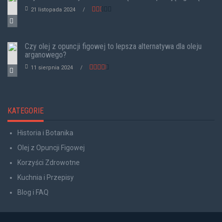
21 listopada 2024
Czy olej z opuncji figowej to lepsza alternatywa dla oleju
arganowego?
11 sierpnia 2024
KATEGORIE
Historia i Botanika
Olej z Opuncji Figowej
Korzyści Zdrowotne
Kuchnia i Przepisy
Blog i FAQ