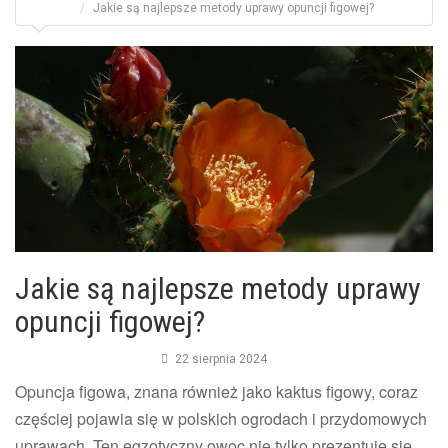
Jakie są najlepsze metody uprawy opuncji figowej?
Jakie są najlepsze metody uprawy
opuncji figowej?
22 sierpnia 2024
Opuncja figowa, znana również jako kaktus figowy, coraz
częściej pojawia się w polskich ogrodach i przydomowych
uprawach. Ten egzotyczny owoc nie tylko prezentuje się