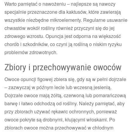
Warto pamiętać o nawożeniu – najlepsze są nawozy
specjalnie przeznaczone dla kaktusów, które zawierają
wszystkie niezbędne mikroelementy. Regularne usuwanie
chwastów wokół rośliny również przyczyni się do jej
zdrowego wzrostu. Opuncja jest odporna na większość
chorób i szkodników, co czyni ją rośliną o niskim ryzyku
problemów zdrowotnych.
Zbiory i przechowywanie owoców
Owoce opuncji figowej zbiera się, gdy są w pełni dojrzałe
– zazwyczaj w późnym lecie lub wczesną jesienią.
Dojrzałe owoce mają żółtą, czerwoną lub pomarańczową
barwę i łatwo odchodzą od rośliny. Należy pamiętać, aby
przy zbiorach używać rękawic ochronnych, ponieważ
owoce pokryte są drobnymi, kłującymi włoskami. Po
zbiorach owoce można przechowywać w chłodnym