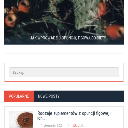
JAK WPROWADZIĆ OPUNCJĘ FIGOWĄ DO DIETY...
POPULARNE
NOWE POSTY
Rodzaje suplementów z opuncji figowej i
ich...
1 sierpnia 2024