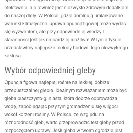
efektownie, ale również jest niezwykle zdrowym dodatkiem
do naszej diety. W Polsce, gdzie dominują umiarkowane
warunki klimatyczne, uprawa opuncji figowej może wydać
się wyzwaniem, ale przy odpowiedniej wiedzy i
staranności jest jak najbardziej możliwa! W tym artykule
przedstawimy najlepsze metody hodowli tego niezwykłego
kaktusa.
Wybór odpowiedniej gleby
Opuncja figowa najlepiej rośnie na lekkiej, dobrze
przepuszczalnej glebie. Idealnym rozwiązaniem może być
gleba piaszczysto-gliniasta, która dobrze odprowadza
wodę, zapobiegając przy tym gromadzeniu się wilgoci
wokół korzeni rośliny. W Polsce, ze względu na
różnorodność gleb, warto przeprowadzić test gleby przed
rozpoczęciem uprawy. Jeśli gleba w twoim ogrodzie jest