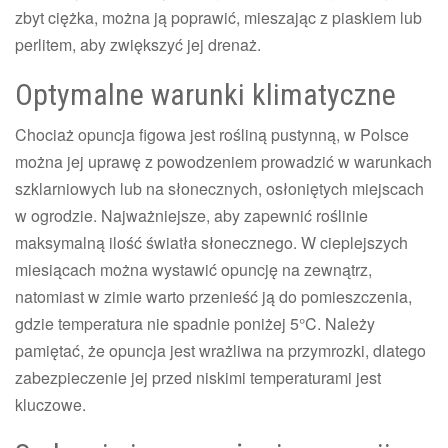
zbyt ciężka, można ją poprawić, mieszając z piaskiem lub
perlitem, aby zwiększyć jej drenaż.
Optymalne warunki klimatyczne
Chociaż opuncja figowa jest rośliną pustynną, w Polsce
można jej uprawę z powodzeniem prowadzić w warunkach
szklarniowych lub na słonecznych, osłoniętych miejscach
w ogrodzie. Najważniejsze, aby zapewnić roślinie
maksymalną ilość światła słonecznego. W cieplejszych
miesiącach można wystawić opuncję na zewnątrz,
natomiast w zimie warto przenieść ją do pomieszczenia,
gdzie temperatura nie spadnie poniżej 5°C. Należy
pamiętać, że opuncja jest wrażliwa na przymrozki, dlatego
zabezpieczenie jej przed niskimi temperaturami jest
kluczowe.