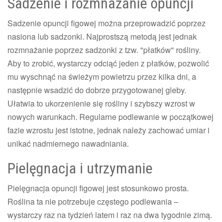
Sadzenie i rozmnażanie opuncji
Sadzenie opuncji figowej można przeprowadzić poprzez
nasiona lub sadzonki. Najprostszą metodą jest jednak
rozmnażanie poprzez sadzonki z tzw. "płatków" rośliny.
Aby to zrobić, wystarczy odciąć jeden z płatków, pozwolić
mu wyschnąć na świeżym powietrzu przez kilka dni, a
następnie wsadzić do dobrze przygotowanej gleby.
Ułatwia to ukorzenienie się rośliny i szybszy wzrost w
nowych warunkach. Regularne podlewanie w początkowej
fazie wzrostu jest istotne, jednak należy zachować umiar i
unikać nadmiernego nawadniania.
Pielęgnacja i utrzymanie
Pielęgnacja opuncji figowej jest stosunkowo prosta.
Roślina ta nie potrzebuje częstego podlewania –
wystarczy raz na tydzień latem i raz na dwa tygodnie zimą.