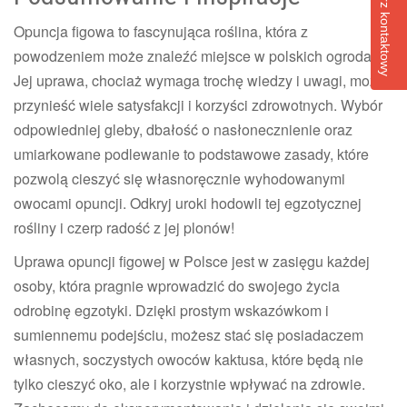
Formularz kontaktowy
Opuncja figowa to fascynująca roślina, która z
powodzeniem może znaleźć miejsce w polskich ogrodach.
Jej uprawa, chociaż wymaga trochę wiedzy i uwagi, może
przynieść wiele satysfakcji i korzyści zdrowotnych. Wybór
odpowiedniej gleby, dbałość o nasłonecznienie oraz
umiarkowane podlewanie to podstawowe zasady, które
pozwolą cieszyć się własnoręcznie wyhodowanymi
owocami opuncji. Odkryj uroki hodowli tej egzotycznej
rośliny i czerp radość z jej plonów!
Uprawa opuncji figowej w Polsce jest w zasięgu każdej
osoby, która pragnie wprowadzić do swojego życia
odrobinę egzotyki. Dzięki prostym wskazówkom i
sumiennemu podejściu, możesz stać się posiadaczem
własnych, soczystych owoców kaktusa, które będą nie
tylko cieszyć oko, ale i korzystnie wpływać na zdrowie.