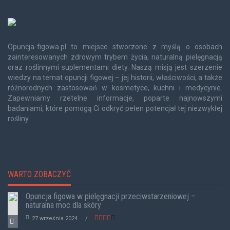
Opuncja-figowa.pl to miejsce stworzone z myślą o osobach
zainteresowanych zdrowym trybem życia, naturalną pielęgnacją
oraz roślinnymi suplementami diety. Naszą misją jest szerzenie
wiedzy na temat opuncji figowej – jej historii, właściwości, a także
różnorodnych zastosowań w kosmetyce, kuchni i medycynie.
Zapewniamy rzetelne informacje, poparte najnowszymi
badaniami, które pomogą Ci odkryć pełen potencjał tej niezwykłej
rośliny.
WARTO ZOBACZYĆ
Opuncja figowa w pielęgnacji przeciwstarzeniowej –
naturalna moc dla skóry
27 września 2024