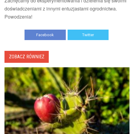
Zachęcamy do eksperymentowania i dzielenia się swoimi
doświadczeniami z innymi entuzjastami ogrodnictwa.
Powodzenia!
Facebook
Twitter
ZOBACZ RÓWNIEŻ