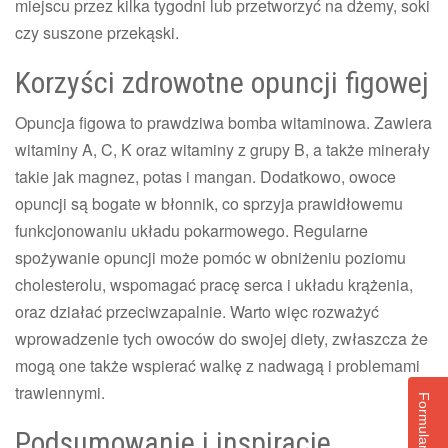
miejscu przez kilka tygodni lub przetworzyć na dżemy, soki
czy suszone przekąski.
Korzyści zdrowotne opuncji figowej
Opuncja figowa to prawdziwa bomba witaminowa. Zawiera
witaminy A, C, K oraz witaminy z grupy B, a także minerały
takie jak magnez, potas i mangan. Dodatkowo, owoce
opuncji są bogate w błonnik, co sprzyja prawidłowemu
funkcjonowaniu układu pokarmowego. Regularne
spożywanie opuncji może pomóc w obniżeniu poziomu
cholesterolu, wspomagać pracę serca i układu krążenia,
oraz działać przeciwzapalnie. Warto więc rozważyć
wprowadzenie tych owoców do swojej diety, zwłaszcza że
mogą one także wspierać walkę z nadwagą i problemami
trawiennymi.
Podsumowanie i inspiracje